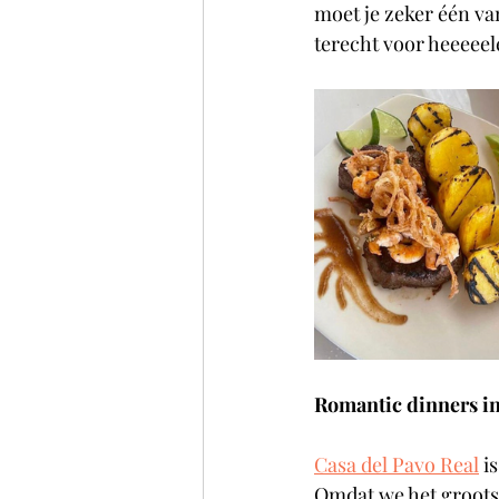
moet je zeker één v
terecht voor heeeeel
Romantic dinners in
Casa del Pavo Real
 i
Omdat we het grootst