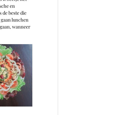
sche en 
 de beste die 
r gaan lunchen 
 gaan, wanneer 