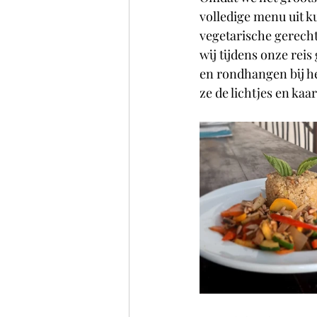
volledige menu uit k
vegetarische gerecht
wij tijdens onze rei
en rondhangen bij h
ze de lichtjes en ka