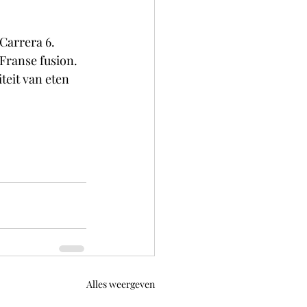
Carrera 6. 
Franse fusion. 
eit van eten 
Alles weergeven