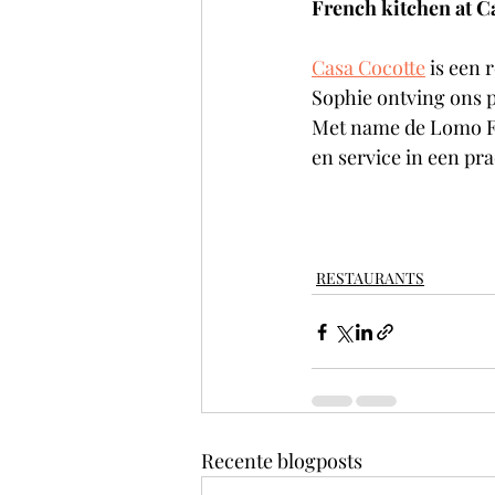
French kitchen at C
Casa Cocotte
 is een
Sophie ontving ons p
Met name de Lomo Fi
en service in een pra
RESTAURANTS
Recente blogposts