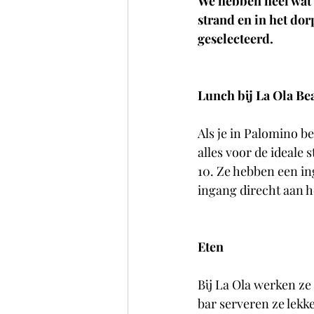
We hebben heel wat 
strand en in het do
geselecteerd.
Lunch bij La Ola Be
Als je in Palomino be
alles voor de ideale 
10. Ze hebben een in
ingang direcht aan h
Eten
Bij La Ola werken ze
bar serveren ze lekke