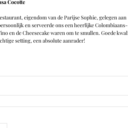
asa Cocotte
 restaurant, eigendom van de Parijse Sophie, gelegen aan 
ersoonlijk en serveerde ons een heerlijke Colombiaans-
no en de Cheesecake waren om te smullen. Goede kwalit
chtige setting, een absolute aanrader!