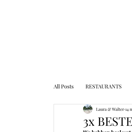
All Posts
RESTAURANTS
Laura & Walter
14 
3x BEST