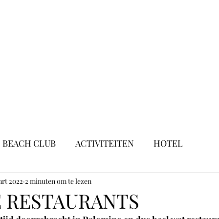
BEACH CLUB
ACTIVITEITEN
HOTEL
mrt 2022
2 minuten om te lezen
E RESTAURANTS