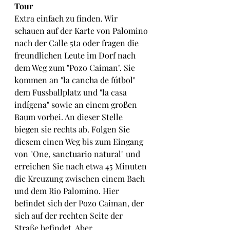
Tour
Extra einfach zu finden. Wir 
schauen auf der Karte von Palomino 
nach der Calle 5ta oder fragen die 
freundlichen Leute im Dorf nach 
dem Weg zum "Pozo Caiman". Sie 
kommen an "la cancha de fútbol" 
dem Fussballplatz und "la casa 
indígena" sowie an einem großen 
Baum vorbei. An dieser Stelle 
biegen sie rechts ab. Folgen Sie 
diesem einen Weg bis zum Eingang 
von "One, sanctuario natural" und 
erreichen Sie nach etwa 45 Minuten 
die Kreuzung zwischen einem Bach 
und dem Rio Palomino. Hier 
befindet sich der Pozo Caiman, der 
sich auf der rechten Seite der 
Straße befindet. Aber...