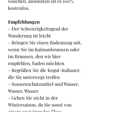
waschen, ansonsten ist es 100% 
kostenlos.
Empfehlungen 
- Der Schwierigkeitsgrad der 
Wanderung ist leicht
- Bringen Sie einen Badeanzug mit, 
wenn Sie im Kaimanbrunnen oder 
im Brunnen, den wir hier 
empfehlen, baden möchten
- Begrüßen Sie die Kogui-Indianer, 
die Sie unterwegs treffen
- Sonnenschutzmittel und Wasser, 
Wasser, Wasser
- Gehen Sie nicht in der 
Wintersaison, da Sie sonst von 
einem ansteigenden Fluss 
überrascht werden könnten.
- Bringen Sie Kaffee und Kekse für 