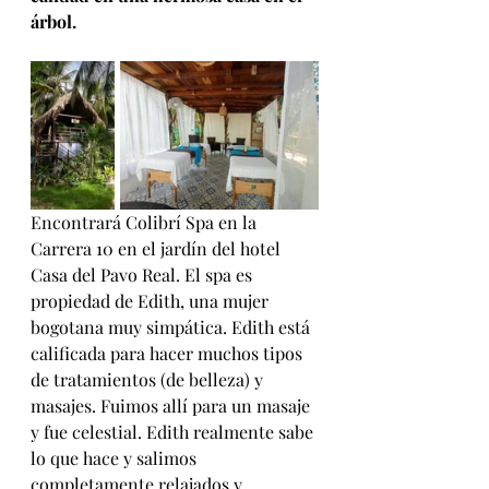
árbol.
Encontrará Colibrí Spa en la 
Carrera 10 en el jardín del hotel 
Casa del Pavo Real. El spa es 
propiedad de Edith, una mujer 
bogotana muy simpática. Edith está 
calificada para hacer muchos tipos 
de tratamientos (de belleza) y 
masajes. Fuimos allí para un masaje 
y fue celestial. Edith realmente sabe 
lo que hace y salimos 
completamente relajados y 